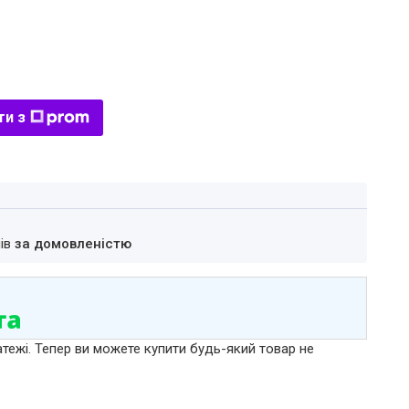
ти з
нів
за домовленістю
атежі. Тепер ви можете купити будь-який товар не