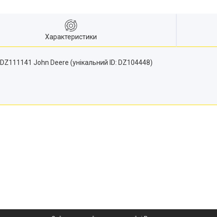
Характеристики
Z111141 John Deere (унікальний ID: DZ104448)