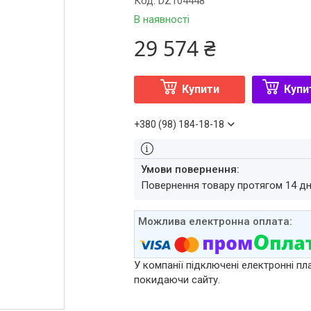
Код:
DZ104448
В наявності
29 574 ₴
Купити
Купи
+380 (98) 184-18-18
повернення товару протягом 14 д
У компанії підключені електронні пл
покидаючи сайту.