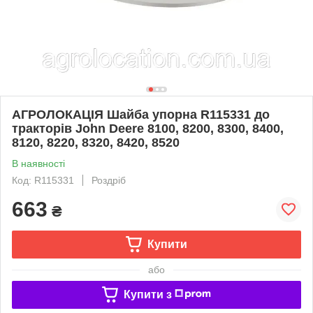
АГРОЛОКАЦІЯ Шайба упорна R115331 до
тракторів John Deere 8100, 8200, 8300, 8400,
8120, 8220, 8320, 8420, 8520
В наявності
Код: R115331
Роздріб
663
₴
Купити
або
Купити з