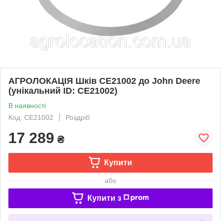
АГРОЛОКАЦІЯ Шків CE21002 до John Deere
(унікальний ID: CE21002)
В наявності
Код: CE21002
Роздріб
17 289
₴
Купити
або
Купити з