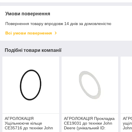
Умови повернення
Повернення товару впродовж 14 днів за домовленістю
Всі умови повернення
Подібні товари компанії
АГРОЛОКАЦІЯ
АГРОЛОКАЦІЯ Прокладка
АГР
Ущільнююче кільце
CE19031 до техніки John
ущі
CE35716 до техніки John
Deere (унікальний ID:
John