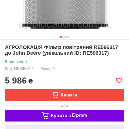
АГРОЛОКАЦІЯ Фільтр повітряний RE596317
до John Deere (унікальний ID: RE596317)
В наявності
Код: RE596317
Роздріб
5 986
₴
Купити
або
Купити з