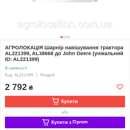
АГРОЛОКАЦІЯ Шарнір навішування трактора
AL221399, AL38668 до John Deere (унікальний
ID: AL221399)
В наявності
Код: AL221399
Роздріб
2 792
₴
Купити
або
Купити з