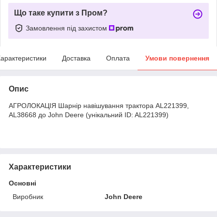
Що таке купити з Пром?
Замовлення під захистом
арактеристики
Доставка
Оплата
Умови повернення
Опис
АГРОЛОКАЦІЯ Шарнір навішування трактора AL221399,
AL38668 до John Deere (унікальний ID: AL221399)
Характеристики
Основні
Виробник
John Deere