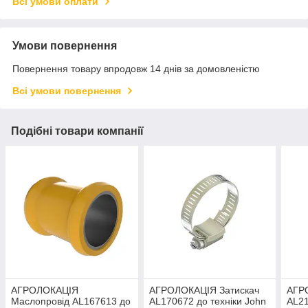
Всі умови оплати
Умови повернення
Повернення товару впродовж 14 днів за домовленістю
Всі умови повернення
Подібні товари компанії
АГРОЛОКАЦІЯ
АГРОЛОКАЦІЯ Затискач
АГР
Маслопровід AL167613 до
AL170672 до техніки John
AL21