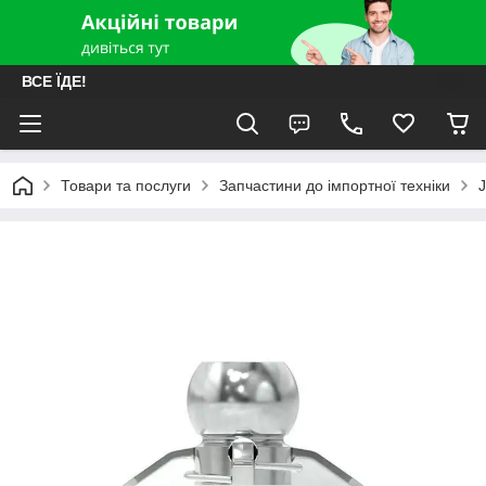
ВСЕ ЇДЕ!
Товари та послуги
Запчастини до імпортної техніки