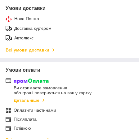
Умови доставки
Нова Пошта
Доставка кур'єром
Автолюкс
Всі умови доставки
Умови оплати
Ви отримаєте замовлення
або гроші повернуться на вашу картку
Детальніше
Оплатити частинами
Післяплата
Готівкою