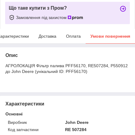
Що таке купити з Пром?
Замовлення під захистом
арактеристики
Доставка
Оплата
Умови повернення
Опис
АГРОЛОКАЦІЯ Фільтр палива PFF56170, RE507284, P550912
до John Deere (унікальний ID: PFF56170)
Характеристики
Основні
Виробник
John Deere
Код запчастини
RE 507284