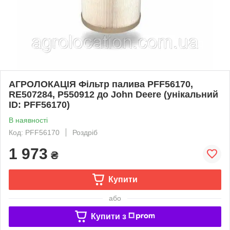
АГРОЛОКАЦІЯ Фільтр палива PFF56170,
RE507284, P550912 до John Deere (унікальний
ID: PFF56170)
В наявності
Код: PFF56170
Роздріб
1 973
₴
Купити
або
Купити з