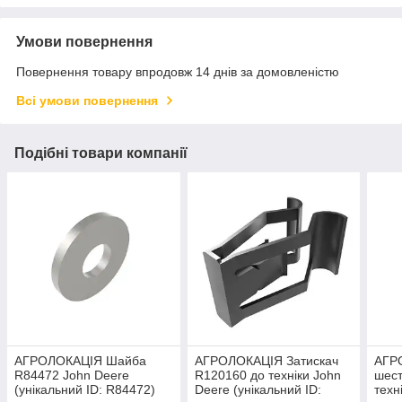
Умови повернення
Повернення товару впродовж 14 днів за домовленістю
Всі умови повернення
Подібні товари компанії
АГРОЛОКАЦІЯ Шайба
АГРОЛОКАЦІЯ Затискач
АГР
R84472 John Deere
R120160 до техніки John
шест
(унікальний ID: R84472)
Deere (унікальний ID:
техн