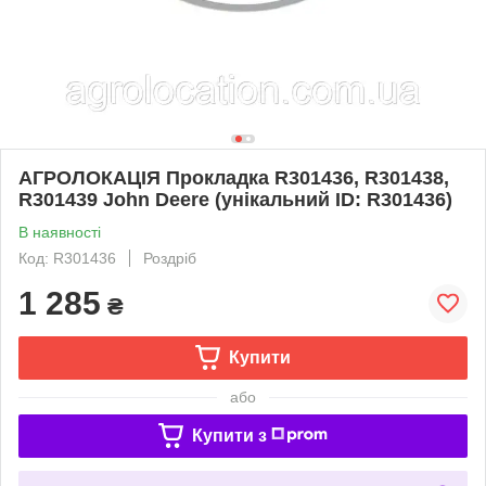
АГРОЛОКАЦІЯ Прокладка R301436, R301438,
R301439 John Deere (унікальний ID: R301436)
В наявності
Код: R301436
Роздріб
1 285
₴
Купити
або
Купити з