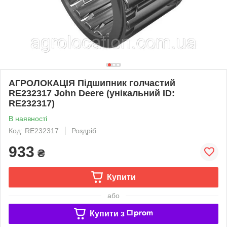
АГРОЛОКАЦІЯ Підшипник голчастий
RE232317 John Deere (унікальний ID:
RE232317)
В наявності
Код: RE232317
Роздріб
933
₴
Купити
або
Купити з