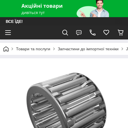
ВСЕ ЇДЕ!
Товари та послуги
Запчастини до імпортної техніки