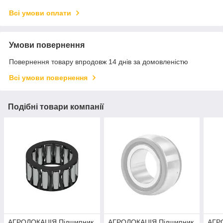
Всі умови оплати
Умови повернення
Повернення товару впродовж 14 днів за домовленістю
Всі умови повернення
Подібні товари компанії
АГРОЛОКАЦІЯ Підшипник
АГРОЛОКАЦІЯ Підшипник
АГР