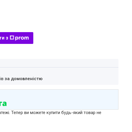
ти з
нів
за домовленістю
атежі. Тепер ви можете купити будь-який товар не