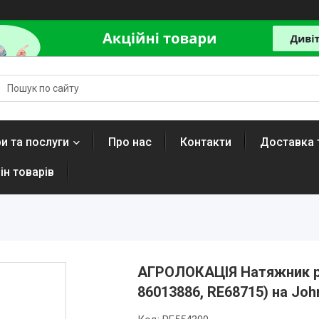
и та послуги
Про нас
Контакти
Доставка 
ін товарів
АГРОЛОКАЦІЯ Натяжник ре
86013886, RE68715) на Joh