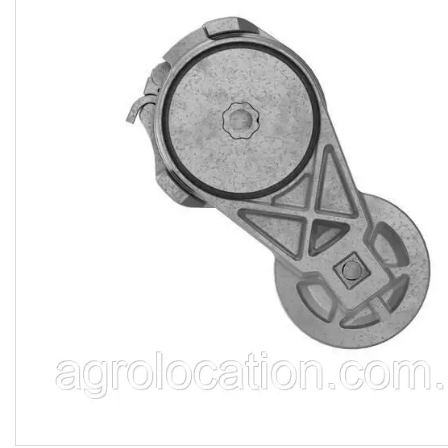
CNH
Gaspardo
Geringoff
Great Plains
John Deere
Kinze
Kuhn
Kverneland
FPV
АКЦІЯ -40%
Ланцюги
Пальці для жаток
Запчастини для кондиціонерів
Запчастини для жаток
Ножі
Сайлентблоки