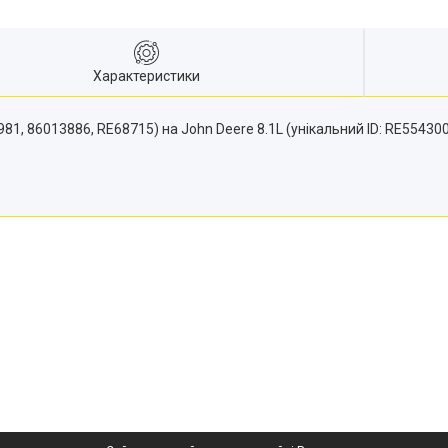
Характеристики
 86013886, RE68715) на John Deere 8.1L (унікальний ID: RE554300