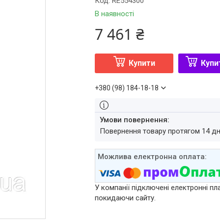
Код:
RE554300
В наявності
7 461 ₴
Купити
Купи
+380 (98) 184-18-18
повернення товару протягом 14 д
У компанії підключені електронні пл
покидаючи сайту.