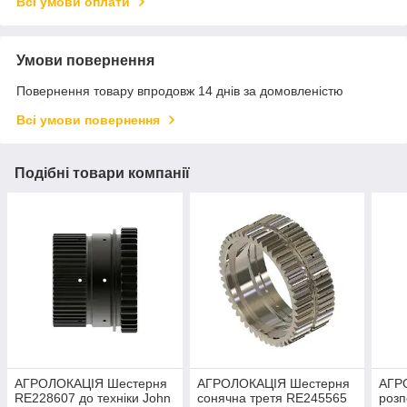
Всі умови оплати
Умови повернення
Повернення товару впродовж 14 днів за домовленістю
Всі умови повернення
Подібні товари компанії
АГРОЛОКАЦІЯ Шестерня
АГРОЛОКАЦІЯ Шестерня
АГР
RE228607 до техніки John
сонячна третя RE245565
розп