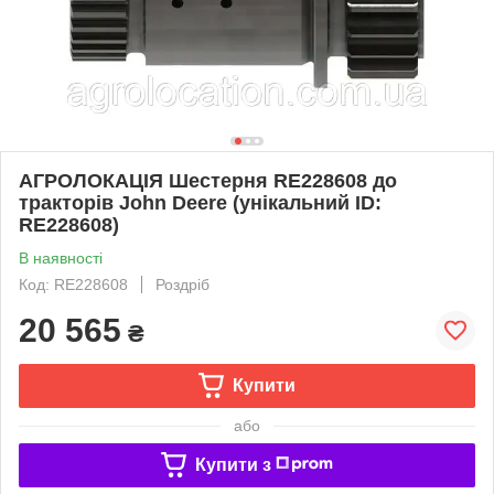
АГРОЛОКАЦІЯ Шестерня RE228608 до
тракторів John Deere (унікальний ID:
RE228608)
В наявності
Код: RE228608
Роздріб
20 565
₴
Купити
або
Купити з