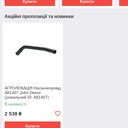
Купити
Купити
Акційні пропозиції та новинки
АГРОЛОКАЦІЯ Насінняпровід
A81407 John Deere
(унікальний ID: A81407)
В наявності
2 538
₴
Купити