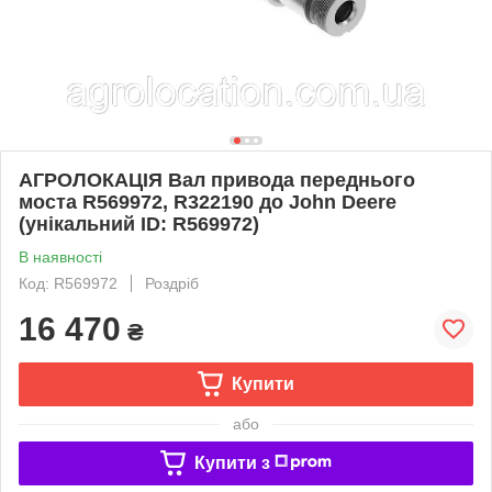
АГРОЛОКАЦІЯ Вал привода переднього
моста R569972, R322190 до John Deere
(унікальний ID: R569972)
В наявності
Код: R569972
Роздріб
16 470
₴
Купити
або
Купити з