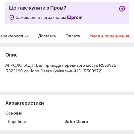
Що таке купити з Пром?
Замовлення під захистом
арактеристики
Доставка
Оплата
Умови повернення
Опис
АГРОЛОКАЦІЯ Вал привода переднього моста R569972,
R322190 до John Deere (унікальний ID: R569972)
Характеристики
Основні
Виробник
John Deere