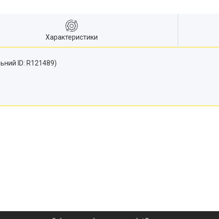
Характеристики
ьний ID: R121489)