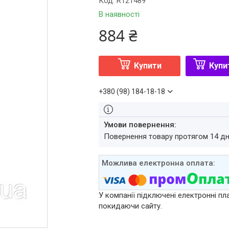
Код:
R121489
В наявності
884 ₴
Купити
Купи
+380 (98) 184-18-18
повернення товару протягом 14 д
У компанії підключені електронні пл
покидаючи сайту.