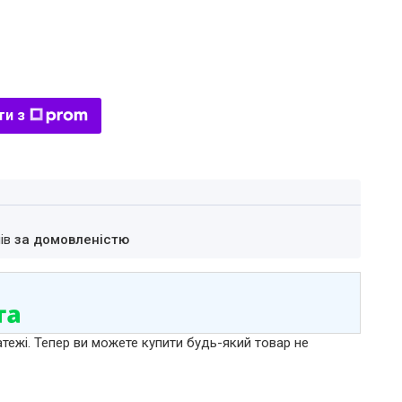
ти з
нів
за домовленістю
атежі. Тепер ви можете купити будь-який товар не