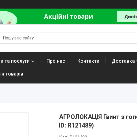
и та послуги
Про нас
Контакти
Доставка 
ін товарів
АГРОЛОКАЦІЯ Гвинт з голо
ID: R121489)