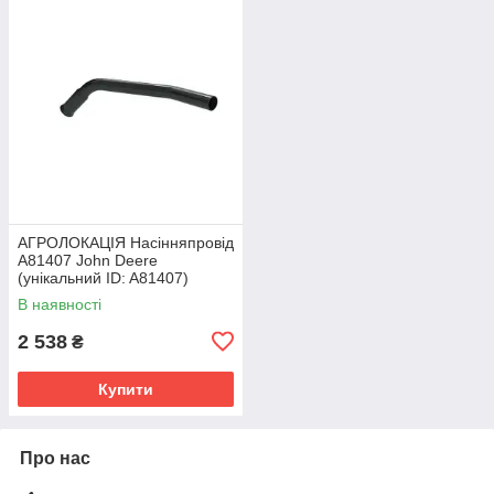
АГРОЛОКАЦІЯ Насінняпровід
A81407 John Deere
(унікальний ID: A81407)
В наявності
2 538
₴
Купити
Про нас