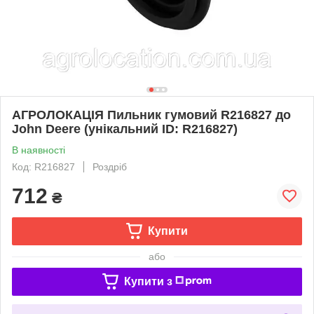
АГРОЛОКАЦІЯ Пильник гумовий R216827 до
John Deere (унікальний ID: R216827)
В наявності
Код: R216827
Роздріб
712
₴
Купити
або
Купити з