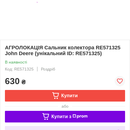
АГРОЛОКАЦІЯ Сальник колектора RE571325
John Deere (унікальний ID: RE571325)
В наявності
Код: RE571325
Роздріб
630
₴
Купити
або
Купити з