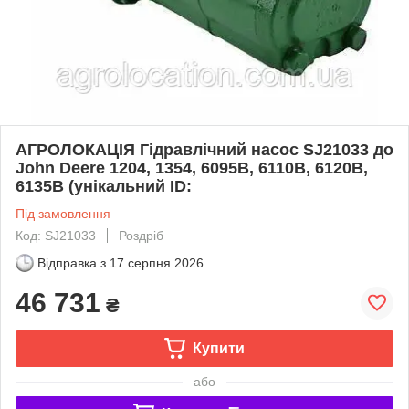
АГРОЛОКАЦІЯ Гідравлічний насос SJ21033 до
John Deere 1204, 1354, 6095B, 6110B, 6120B,
6135B (унікальний ID:
Під замовлення
Код: SJ21033
Роздріб
Відправка з
17 серпня 2026
46 731
₴
Купити
або