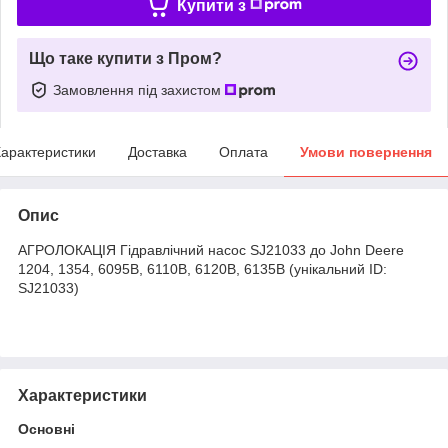
Купити з
Що таке купити з Пром?
Замовлення під захистом
арактеристики
Доставка
Оплата
Умови повернення
Опис
АГРОЛОКАЦІЯ Гідравлічний насос SJ21033 до John Deere
1204, 1354, 6095B, 6110B, 6120B, 6135B (унікальний ID:
SJ21033)
Характеристики
Основні