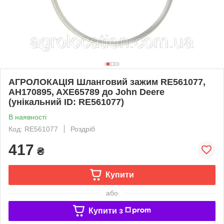
АГРОЛОКАЦІЯ Шланговий зажим RE561077,
AH170895, AXE65789 до John Deere
(унікальний ID: RE561077)
В наявності
Код: RE561077
Роздріб
417
₴
Купити
або
Купити з