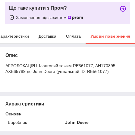
Що таке купити з Пром?
Замовлення під захистом
арактеристики
Доставка
Оплата
Умови повернення
Опис
АГРОЛОКАЦІЯ Шланговий зажим RE561077, AH170895,
AXE65789 до John Deere (унікальний ID: RE561077)
Характеристики
Основні
Виробник
John Deere