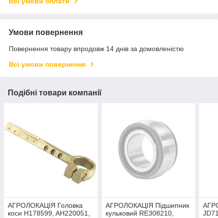
Всі умови оплати
Умови повернення
Повернення товару впродовж 14 днів за домовленістю
Всі умови повернення
Подібні товари компанії
АГРОЛОКАЦІЯ Головка
АГРОЛОКАЦІЯ Підшипник
АГР
коси H178599, AH220051,
кульковий RE308210,
JD71