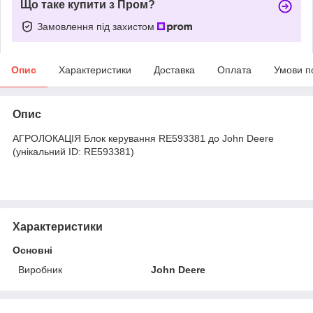
Що таке купити з Пром?
Замовлення під захистом
Опис
Характеристики
Доставка
Оплата
Умови п
Опис
АГРОЛОКАЦІЯ Блок керування RE593381 до John Deere
(унікальний ID: RE593381)
Характеристики
Основні
Виробник
John Deere