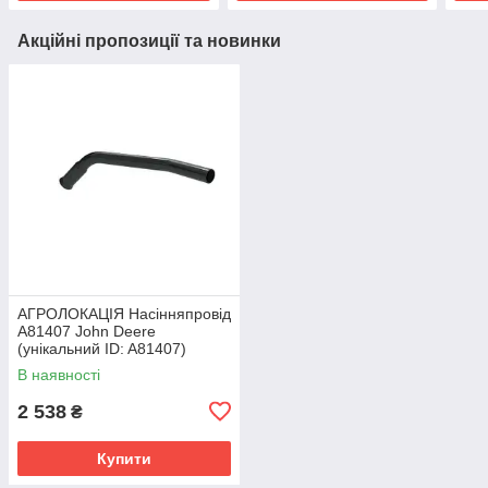
Акційні пропозиції та новинки
АГРОЛОКАЦІЯ Насінняпровід
A81407 John Deere
(унікальний ID: A81407)
В наявності
2 538
₴
Купити