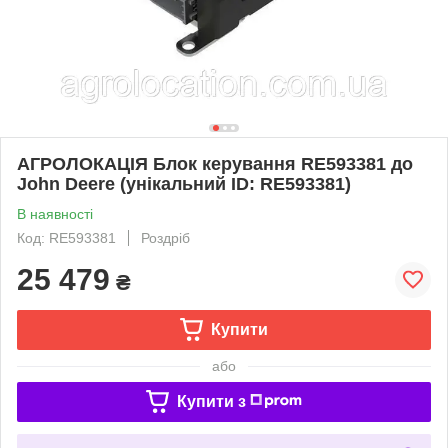
АГРОЛОКАЦІЯ Блок керування RE593381 до
John Deere (унікальний ID: RE593381)
В наявності
Код: RE593381
Роздріб
25 479
₴
Купити
або
Купити з