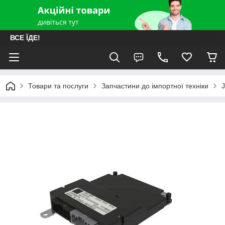
ВСЕ ЇДЕ!
Товари та послуги
Запчастини до імпортної техніки