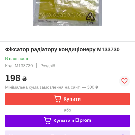
Фіксатор радіатору кондиціонеру M133730
В наявності
Код: M133730
Роздріб
198
₴
Мінімальна сума замовлення на сайті — 300 ₴
Купити
або
Купити з