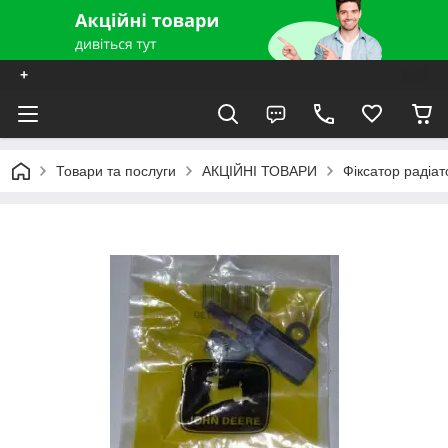
+
Товари та послуги
АКЦІЙНІ ТОВАРИ
Фіксатор радіа