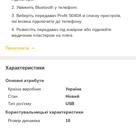
Увімкніть Bluetooth у телефоні.
Виберіть передавач Profit S040A зі списку пристроїв,
які можна підключити до телефону.
Розмістіть передавач під коміром або підклейте
медичним пластиром на плечі.
Приховати
Характеристики
Основні атрибути
Країна виробник
Україна
Стан
Новий
Тип роз'єму
USB
Користувальницькі характеристики
Розмір динаміка
10