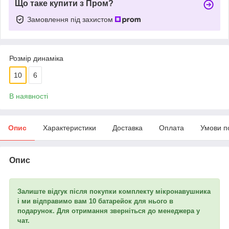
Що таке купити з Пром?
Замовлення під захистом
Розмір динаміка
10
6
В наявності
Опис
Характеристики
Доставка
Оплата
Умови п
Опис
Залиште відгук після покупки комплекту мікронавушника
і ми відправимо вам 10 батарейок для нього в
подарунок. Для отримання зверніться до менеджера у
чат.