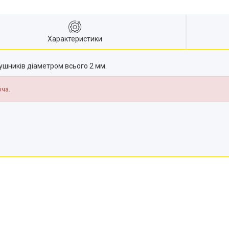
Характеристики
ушників діаметром всього 2 мм.
юча.