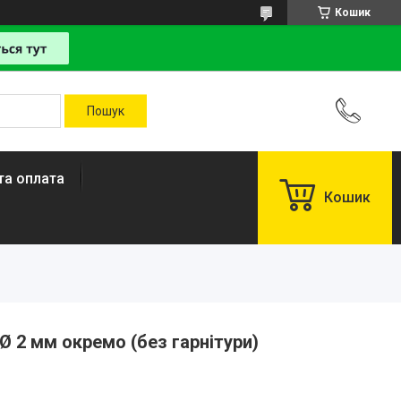
Кошик
та оплата
Кошик
Ø 2 мм окремо (без гарнітури)