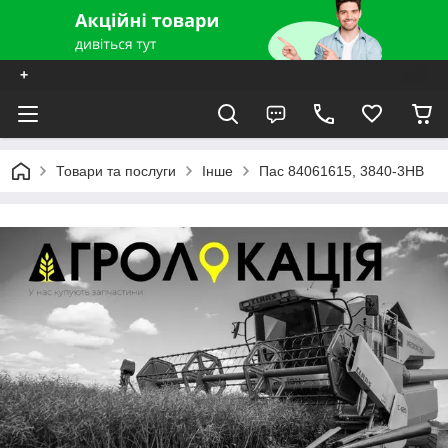
+
Товари та послуги
Інше
Пас 84061615, 3840-3HB