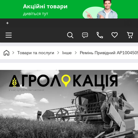
+
Товари та послуги
Інше
Ремінь Привідний AP1004505