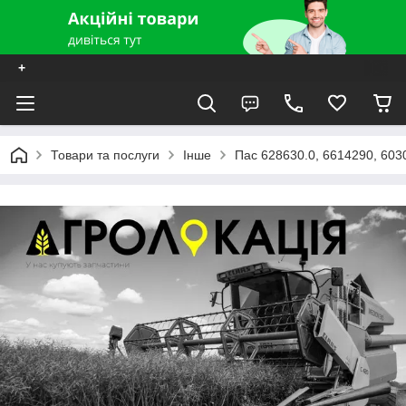
+
Товари та послуги
Інше
Пас 628630.0, 6614290, 603