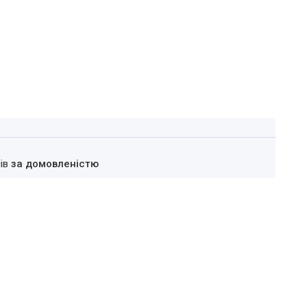
нів
за домовленістю