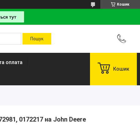
Кошик
та оплата
Кошик
72981, 0172217 на John Deere