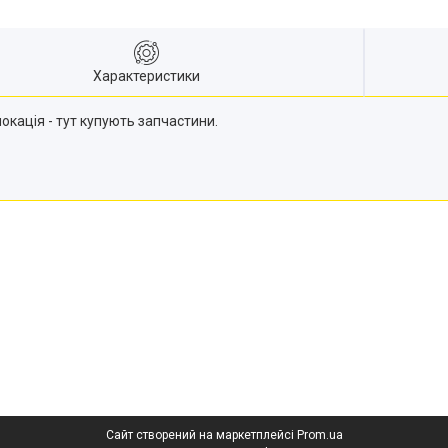
Характеристики
локація - тут купують запчастини.
Сайт створений на маркетплейсі
Prom.ua