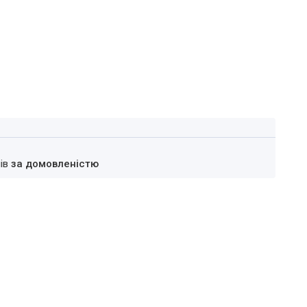
нів
за домовленістю