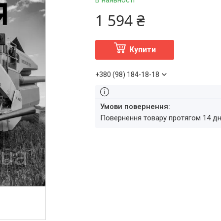
В наявності
1 594 ₴
Купити
+380 (98) 184-18-18
повернення товару протягом 14 д