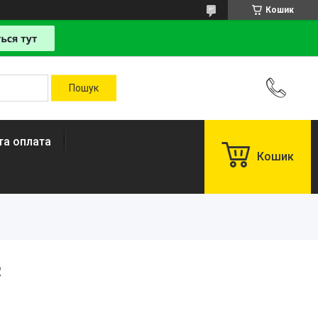
Кошик
та оплата
Кошик
R