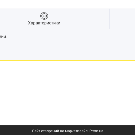
Характеристики
ини.
Сайт створений на маркетплейсі
Prom.ua