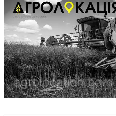
CNH
Gaspardo
Geringoff
Great Plains
John Deere
Kinze
Kuhn
Kverneland
FPV
АКЦІЯ -40%
Ланцюги
Пальці для жаток
Запчастини для кондиціонерів
Запчастини для жаток
Ножі
Сайлентблоки