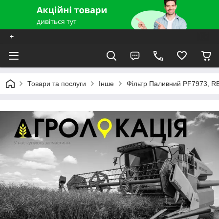
+
Товари та послуги
Інше
Фільтр Паливний PF7973, R