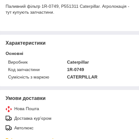
Паливний фільтр 1R-0749, P551311 Caterpillar. Агролокація -
тут купують запчастини.
Характеристики
Основні
Виробник
Caterpillar
Код запчастини
1R-0749
Сумісність з маркою
CATERPILLAR
Умови доставки
Нова Пошта
Доставка кур'єром
Автолюкс