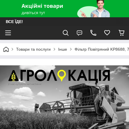
ВСЕ ЇДЕ!
Товари та послуги
Інше
Фільтр Повітряний KP8688, 