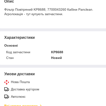
Опис
Фільтр Повітряний KP8688, 7700043260 Кабіни Panclean.
Агролокація - тут купують запчастини.
Характеристики
Основні
Код запчастини
KP8688
Стан
Новий
Умови доставки
Нова Пошта
Доставка кур'єром
Автолюкс
Всі умови доставки