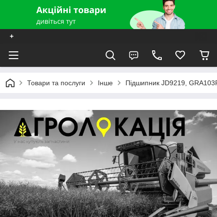
+
Товари та послуги
Інше
Підшипник JD9219, GRA103