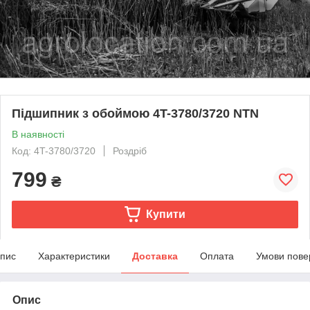
Підшипник з обоймою 4T-3780/3720 NTN
В наявності
Код: 4T-3780/3720
Роздріб
799
₴
Купити
пис
Характеристики
Доставка
Оплата
Умови пове
Опис