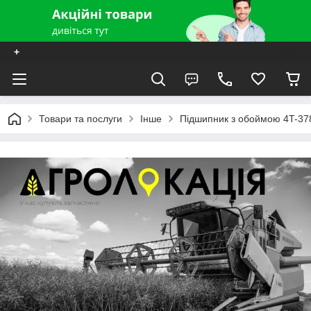
+
Товари та послуги
Інше
Підшипник з обоймою 4T-37