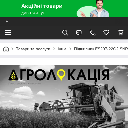
+
Товари та послуги
Інше
Підшипник ES207-22G2 SNR