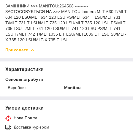
ЗАМІННИКИ >>> MANITOU:264568 ---------
ЗАСТОСОВУЄТЬСЯ НА >>> MANITOU loaders MLT 630 T/MLT
634 120 LSU/MLT 634 120 LSU PS/MLT 634 T LSU/MLT 731
T/MLT 731 T LSU/MLT 735 120 LSU/MLT 735 120 LSU PS/MLT
735 LSU T/MLT 741 120 LSU/MLT 741 120 LSU PS/MLT 741
LSU T/MLT 742 T/MLT1035 L T LSU/MLT1035 L T LSU S3/MLT-
X 735 120 LSU/MLT-X 735 T LSU
Приховати
Характеристики
Основні атрибути
Виробник
Manitou
Умови доставки
Нова Пошта
Доставка кур'єром