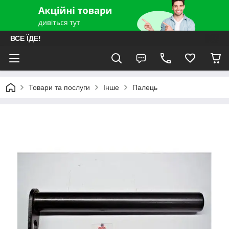
ВСЕ ЇДЕ!
Товари та послуги
Інше
Палець