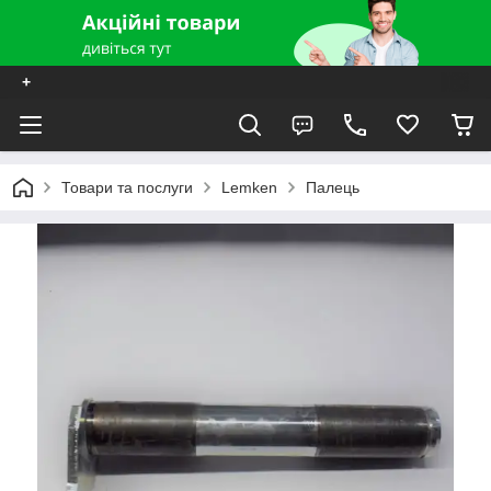
+
Товари та послуги
Lemken
Палець