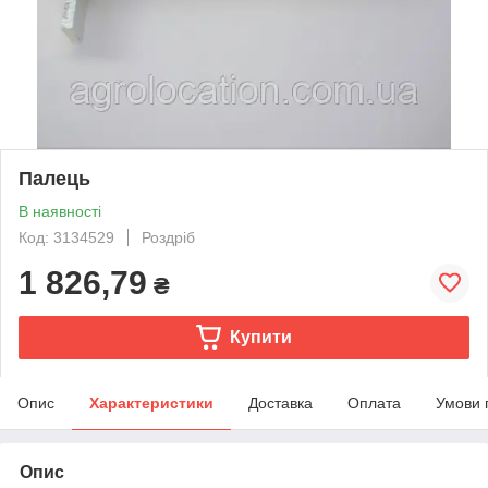
Палець
В наявності
Код: 3134529
Роздріб
1 826,79
₴
Купити
Опис
Характеристики
Доставка
Оплата
Умови 
Опис