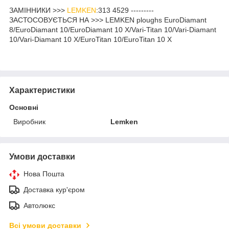
ЗАМІННИКИ >>>
LEMKEN
:313 4529 ---------
ЗАСТОСОВУЄТЬСЯ НА >>> LEMKEN ploughs EuroDiamant
8/EuroDiamant 10/EuroDiamant 10 X/Vari-Titan 10/Vari-Diamant
10/Vari-Diamant 10 X/EuroTitan 10/EuroTitan 10 X
Характеристики
Основні
Виробник
Lemken
Умови доставки
Нова Пошта
Доставка кур'єром
Автолюкс
Всі умови доставки