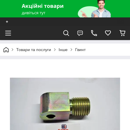
+
Товари та послуги
Інше
Гвинт