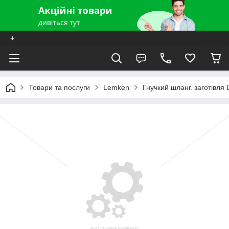
+
Товари та послуги
Lemken
Гнучкий шланг. заготівл