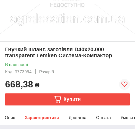
Гнучкий шланг. заготівля D40x20.000
transparent Lemken Система-Компактор
В наявності
Код: 3773994
Роздріб
668,38
₴
Купити
Опис
Характеристики
Доставка
Оплата
Умови 