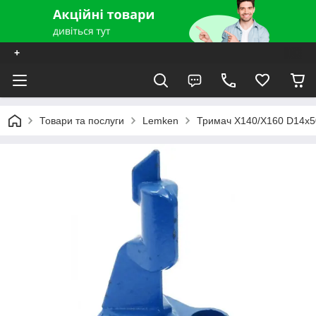
+
Товари та послуги
Lemken
Тримач X140/X160 D14x