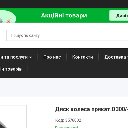
и та послуги
Про нас
Контакти
Доставка 
ін товарів
Диск колеса прикат.D300/
Код:
3576002