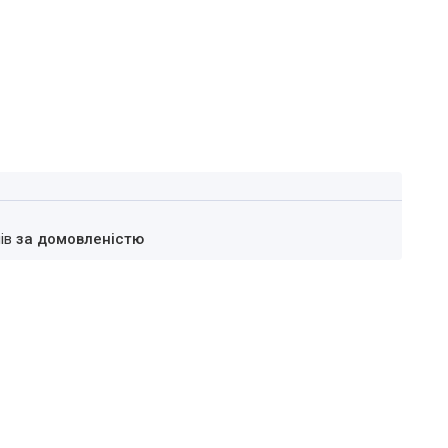
нів
за домовленістю