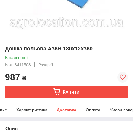
Дошка польова A36H 180x12x360
В наявності
Код: 3411508
Роздріб
987
₴
Купити
пис
Характеристики
Доставка
Оплата
Умови пове
Опис