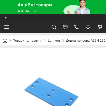
+
Товари та послуги
Lemken
Дошка польова A36H 180