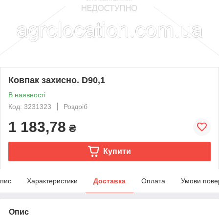
Ковпак захисно. D90,1
В наявності
Код: 3231323
Роздріб
1 183,78
₴
Купити
пис
Характеристики
Доставка
Оплата
Умови пове
Опис