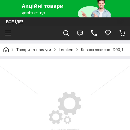
ВСЕ ЇДЕ!
Товари та послуги
Lemken
Ковпак захисно. D90,1