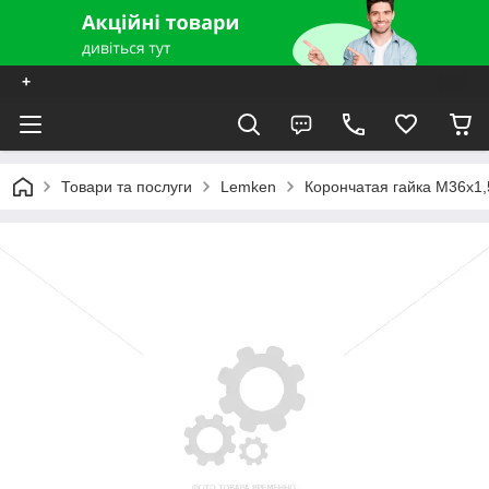
+
Товари та послуги
Lemken
Корончатая гайка M36x1,