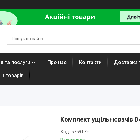
и та послуги
Про нас
Контакти
Доставка 
ін товарів
Комплект ущільнювачів D
Код:
5759179