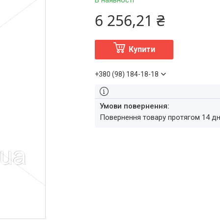
В наявності
6 256,21 ₴
Купити
+380 (98) 184-18-18
повернення товару протягом 14 д