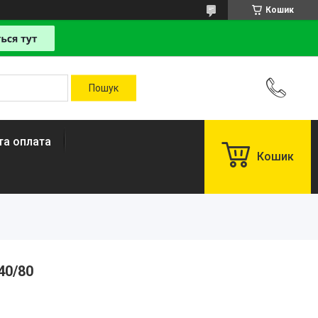
Кошик
та оплата
Кошик
40/80