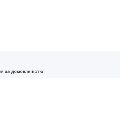
нів
за домовленістю