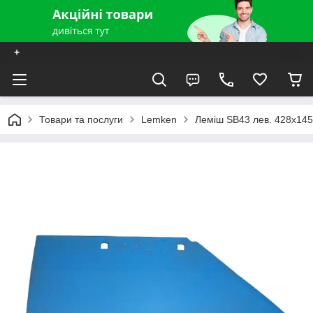
+
Товари та послуги
Lemken
Леміш SB43 лев. 428x145