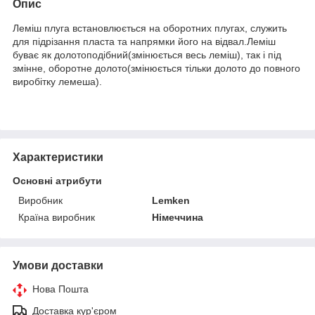
Опис
Леміш плуга встановлюється на оборотних плугах, служить
для підрізання пласта та напрямки його на відвал.Леміш
буває як долотоподібний(змінюється весь леміш), так і під
змінне, оборотне долото(змінюється тільки долото до повного
виробітку лемеша).
Характеристики
Основні атрибути
Виробник
Lemken
Країна виробник
Німеччина
Умови доставки
Нова Пошта
Доставка кур'єром