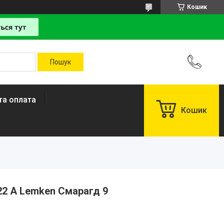
Кошик
та оплата
Кошик
22 A Lemken Смарагд 9