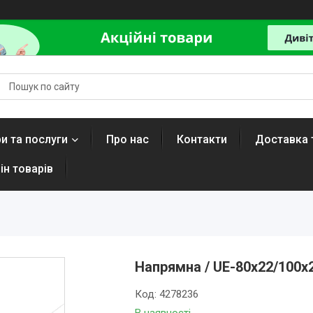
и та послуги
Про нас
Контакти
Доставка 
ін товарів
Напрямна / UE-80x22/100x
Код:
4278236