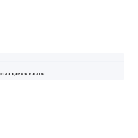
нів
за домовленістю