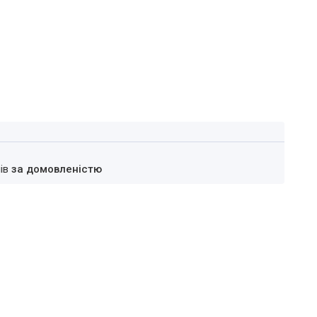
нів
за домовленістю