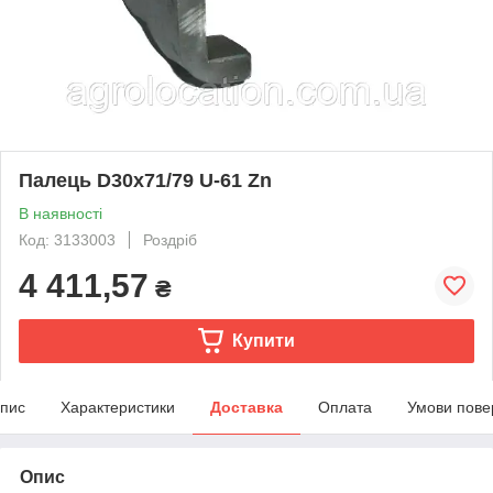
Палець D30x71/79 U-61 Zn
В наявності
Код: 3133003
Роздріб
4 411,57
₴
Купити
пис
Характеристики
Доставка
Оплата
Умови пове
Опис