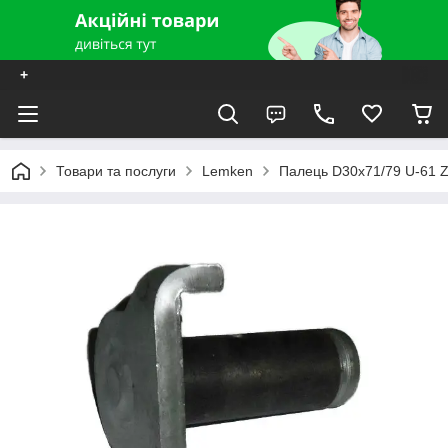
+
Товари та послуги
Lemken
Палець D30x71/79 U-61 