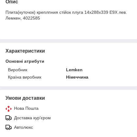
Опис
Плита(куточок) креплпния стійок плуга 14x288x339 E9X лев.
Лемкен, 4022585
Характеристики
Основні атрибути
Виробник
Lemken
Країна виробник
Німеччина
Умови доставки
Нова Пошта
Доставка кур'єром
Автолюкс