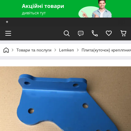
+
Товари та послуги
Lemken
Плита(куточок) креплпния