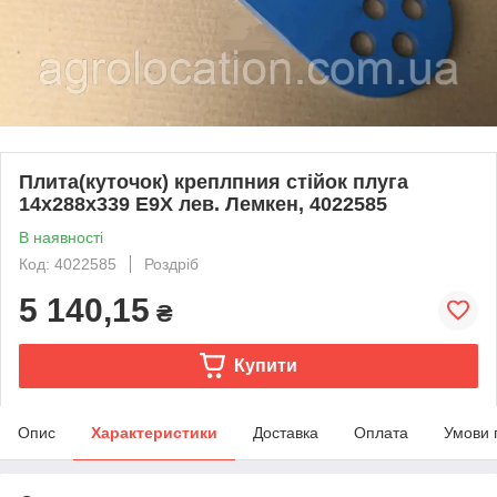
Плита(куточок) креплпния стійок плуга
14x288x339 E9X лев. Лемкен, 4022585
В наявності
Код: 4022585
Роздріб
5 140,15
₴
Купити
Опис
Характеристики
Доставка
Оплата
Умови 