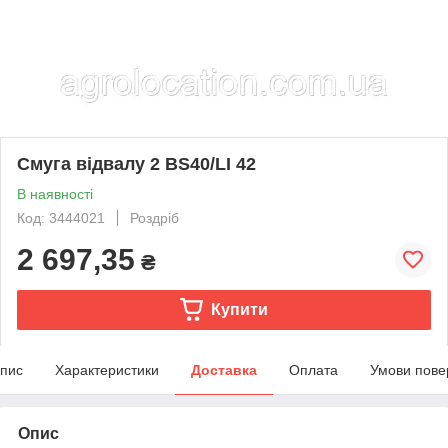
Смуга відвалу 2 BS40/LI 42
В наявності
Код: 3444021
Роздріб
2 697,35
₴
Купити
пис
Характеристики
Доставка
Оплата
Умови пове
Опис