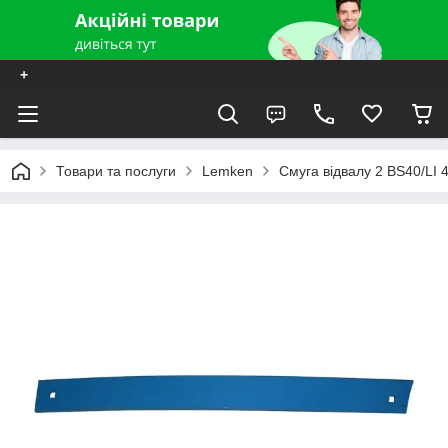
+
Товари та послуги
Lemken
Смуга відвалу 2 BS40/LI 