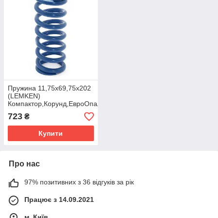
Пружина 11,75x69,75x202
(LEMKEN)
Компактор,Корунд,ЕвроОпал,
723
₴
Купити
Про нас
97% позитивних з 36 відгуків за рік
Працює з 14.09.2021
м. Київ