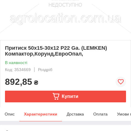
Притиск 50x15-30x12 P22 Ga. (LEMKEN)
Компактор,Корунд,ЕвроОпал,
В наявності
Код: 3534669
Роздріб
892,85
₴
Купити
Опис
Характеристики
Доставка
Оплата
Умови 