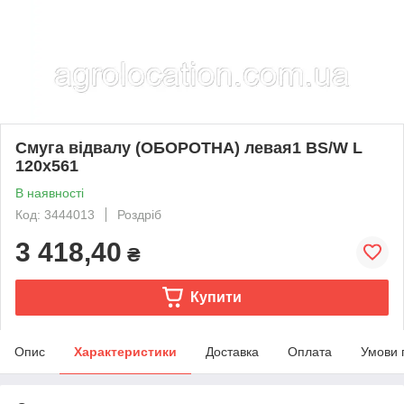
Смуга відвалу (ОБОРОТНА) левая1 BS/W L
120x561
В наявності
Код: 3444013
Роздріб
3 418,40
₴
Купити
Опис
Характеристики
Доставка
Оплата
Умови 