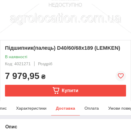
Підшипник(палець) D40/60/68x189 (LEMKEN)
В наявності
Код: 4021271
Роздріб
7 979,95
₴
Купити
пис
Характеристики
Доставка
Оплата
Умови пове
Опис