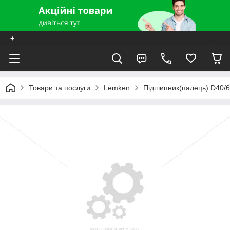
+
Товари та послуги
Lemken
Підшипник(палець) D40/